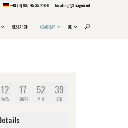
+49 (0) 89/ 45 35 218-0
beratung@triagon.mt
RESEARCH
ACADEMY
DE
12
17
52
39
DAYS
HOURS
MIN
SEC
Details