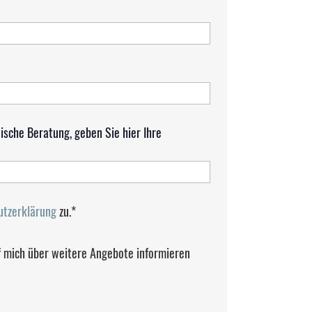
nische Beratung, geben Sie hier Ihre
utzerklärung
zu.*
f mich über weitere Angebote informieren