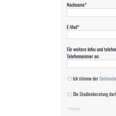
Nachname*
E-Mail*
Für weitere Infos und telefo
Telefonnummer an:
Ich stimme der
Datensch
Die Studienberatung dar
*Pflichtfeld