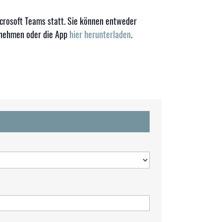
crosoft Teams statt. Sie können entweder
lnehmen oder die App
hier herunterladen
.