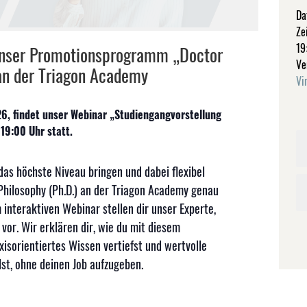
Da
Zei
19
unser Promotionsprogramm „Doctor
Ve
 an der Triagon Academy
Vi
6, findet unser Webinar „Studiengangvorstellung
 19:00 Uhr statt.
das höchste Niveau bringen und dabei flexibel
 Philosophy (Ph.D.) an der Triagon Academy genau
m interaktiven Webinar stellen dir unser Experte,
vor. Wir erklären dir, wie du mit diesem
isorientiertes Wissen vertiefst und wertvolle
t, ohne deinen Job aufzugeben.