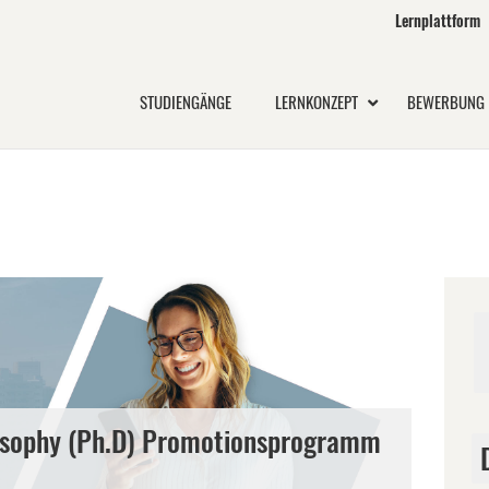
Lernplattform
STUDIENGÄNGE
LERNKONZEPT
BEWERBUNG
losophy (Ph.D) Promotionsprogramm