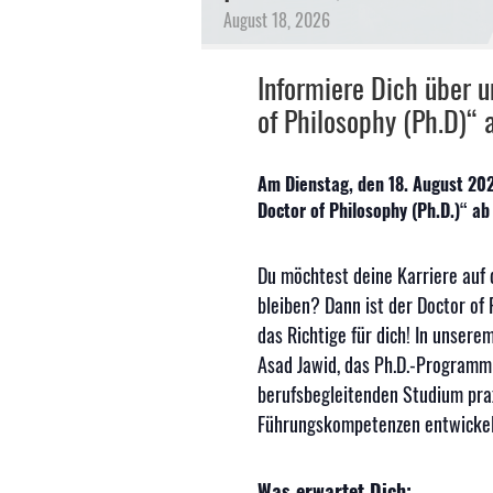
August
18,
2026
Informiere Dich über 
of Philosophy (Ph.D)“
Am Dienstag, den 18. August 202
Doctor of Philosophy (Ph.D.)“ ab
Du möchtest deine Karriere auf 
bleiben? Dann ist der Doctor of
das Richtige für dich! In unsere
Asad Jawid, das Ph.D.-Programm 
berufsbegleitenden Studium prax
Führungskompetenzen entwickels
Was erwartet Dich: