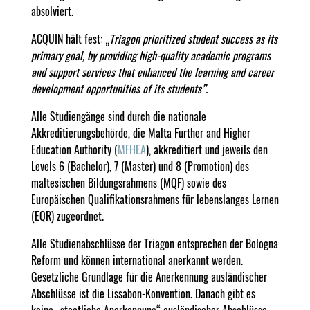
absolviert.
ACQUIN hält fest: „
Triagon prioritized student success as its
primary goal, by providing high-quality academic programs
and support services that enhanced the learning and career
development opportunities of its students”.
Alle Studiengänge sind durch die nationale
Akkreditierungsbehörde, die Malta Further and Higher
Education Authority (
MFHEA
), akkreditiert und jeweils den
Levels 6 (Bachelor), 7 (Master) und 8 (Promotion) des
maltesischen Bildungsrahmens (MQF) sowie des
Europäischen Qualifikationsrahmens für lebenslanges Lernen
(EQR) zugeordnet.
Alle Studienabschlüsse der Triagon entsprechen der Bologna
Reform und können international anerkannt werden.
Gesetzliche Grundlage für die Anerkennung ausländischer
Abschlüsse ist die Lissabon-Konvention. Danach gibt es
keine „staatliche Anerkennung“ ausländischer Abschlüsse.