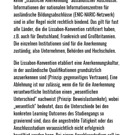
Informationen der nationalen Informationszentren für
ausländische Bildungsabschlüsse (ENIC-NARIC-Netzwerk)
sind in aller Regel nicht rechtlich bindend. Das gilt für fast
alle Länder, die die Lissabon-Konvention ratifiziert haben,
z.B. auch für Deutschland, Frankreich und Großbritannien.
Die einzelnen Institutionen sind für die Anerkennung
zuständig, also Unternehmen, Behörden und Hochschulen.
Die Lissabon-Konvention etabliert eine Anerkennungskultur,
in der ausländische Qualifikationen grundsätzlich
anzuerkennen sind (Prinzip: gegenseitiges Vertrauen). Eine
Ablehnung ist nur zulässig, wenn die für die Anerkennung
verantwortliche Institution einen „wesentlichen
Unterschied“ nachweist (Prinzip: Beweislastumkehr), wobei
„wesentlich“ bedeutet, dass die Unterschiede bei den
konkreten Learning Outcomes des Studiengangs so
gravierend sind, dass die angestrebte Tätigkeit oder das
Anschlussstudium voraussichtlich nicht erfolgreich
bewältigt werden kann. Bei einem Anschlussstudium soll im