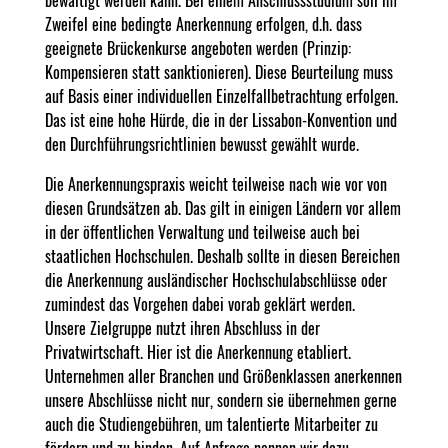
Zweifel eine bedingte Anerkennung erfolgen, d.h. dass
geeignete Brückenkurse angeboten werden (Prinzip:
Kompensieren statt sanktionieren). Diese Beurteilung muss
auf Basis einer individuellen Einzelfallbetrachtung erfolgen.
Das ist eine hohe Hürde, die in der Lissabon-Konvention und
den Durchführungsrichtlinien bewusst gewählt wurde.
Die Anerkennungspraxis weicht teilweise nach wie vor von
diesen Grundsätzen ab. Das gilt in einigen Ländern vor allem
in der öffentlichen Verwaltung und teilweise auch bei
staatlichen Hochschulen. Deshalb sollte in diesen Bereichen
die Anerkennung ausländischer Hochschulabschlüsse oder
zumindest das Vorgehen dabei vorab geklärt werden.
Unsere Zielgruppe nutzt ihren Abschluss in der
Privatwirtschaft. Hier ist die Anerkennung etabliert.
Unternehmen aller Branchen und Größenklassen anerkennen
unsere Abschlüsse nicht nur, sondern sie übernehmen gerne
auch die Studiengebühren, um talentierte Mitarbeiter zu
fördern und zu binden. Auf Anfrage nennen wir dazu