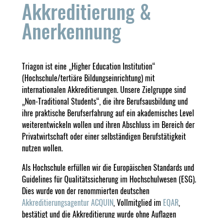
Akkreditierung &
Anerkennung
Triagon ist eine „Higher Education Institution“
(Hochschule/tertiäre Bildungseinrichtung) mit
internationalen Akkreditierungen. Unsere Zielgruppe sind
„Non-Traditional Students“, die ihre Berufsausbildung und
ihre praktische Berufserfahrung auf ein akademisches Level
weiterentwickeln wollen und ihren Abschluss im Bereich der
Privatwirtschaft oder einer selbständigen Berufstätigkeit
nutzen wollen.
Als Hochschule erfüllen wir die Europäischen Standards und
Guidelines für Qualitätssicherung im Hochschulwesen (ESG).
Dies wurde von der renommierten deutschen
Akkreditierungsagentur ACQUIN
, Vollmitglied im
EQAR
,
bestätigt und die Akkreditierung wurde ohne Auflagen