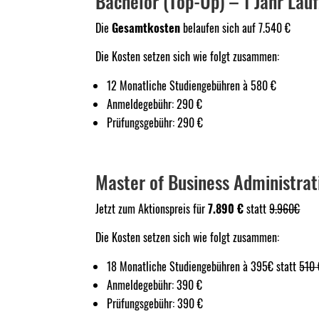
Bachelor (Top-Up) – 1 Jahr Lauf
Die
Gesamtkosten
belaufen sich auf 7.540 €
Die Kosten setzen sich wie folgt zusammen:
12 Monatliche Studiengebühren à 580 €
Anmeldegebühr: 290 €
Prüfungsgebühr: 290 €
Master of Business Administrati
Jetzt zum Aktionspreis für
7.890 €
statt
9.960€
Die Kosten setzen sich wie folgt zusammen:
18 Monatliche Studiengebühren à 395€ statt
510 
Anmeldegebühr: 390 €
Prüfungsgebühr: 390 €