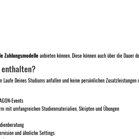
ble Zahlungsmodelle
anbieten können. Diese können auch über die Dauer d
n enthalten?
 im Laufe Deines Studiums anfallen und keine persönlichen Zusatzleistungen 
IAGON-Events
rm mit umfangreichen Studienmaterialien, Skripten und Übungen
udienberatung
rvision und ähnliche Settings