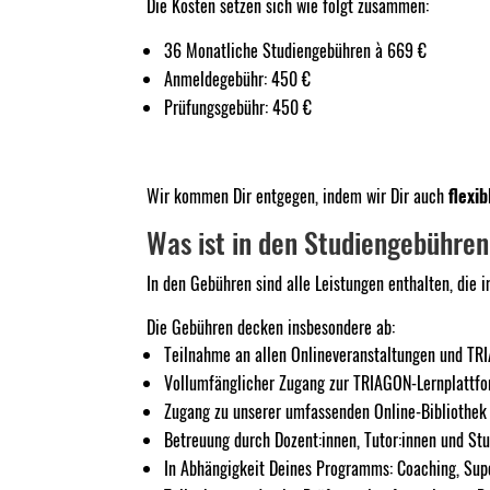
Die Kosten setzen sich wie folgt zusammen:
36 Monatliche Studiengebühren à 669 €
Anmeldegebühr: 450 €
Prüfungsgebühr: 450 €
Wir kommen Dir entgegen, indem wir Dir auch
flexi
Was ist in den Studiengebühre
​In den Gebühren sind alle Leistungen enthalten, die
Die Gebühren decken insbesondere ab:
Teilnahme an allen Onlineveranstaltungen und TR
Vollumfänglicher Zugang zur TRIAGON-Lernplattfo
Zugang zu unserer umfassenden Online-Bibliothek
Betreuung durch Dozent:innen, Tutor:innen und St
In Abhängigkeit Deines Programms: Coaching, Supe