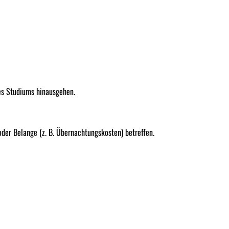
es Studiums hinausgehen.
oder Belange (z. B. Übernachtungskosten) betreffen.