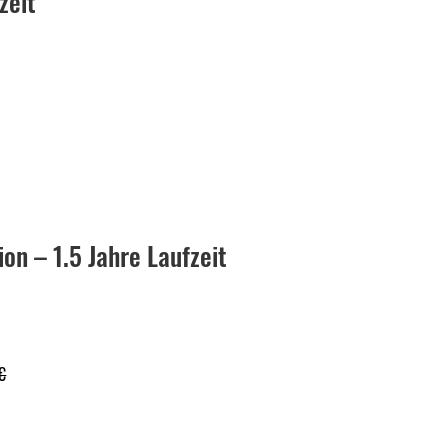
zeit
on – 1.5 Jahre Laufzeit
€