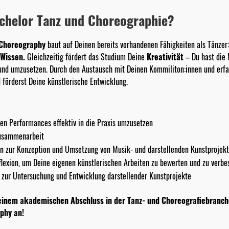
chelor Tanz und Choreographie?
Choreography
baut auf Deinen bereits vorhandenen Fähigkeiten als Tänzer:
Wissen.
Gleichzeitig fördert das Studium Deine
Kreativität
– Du hast die 
 und umzusetzen. Durch den Austausch mit Deinen Kommiliton:innen und erfa
 förderst Deine künstlerische Entwicklung.
ven Performances effektiv in die Praxis umzusetzen
Zusammenarbeit
en zur Konzeption und Umsetzung von Musik- und darstellenden Kunstprojek
flexion, um Deine eigenen künstlerischen Arbeiten zu bewerten und zu verbe
zur Untersuchung und Entwicklung darstellender Kunstprojekte
Deinem akademischen Abschluss in der Tanz- und Choreografiebranch
phy an!