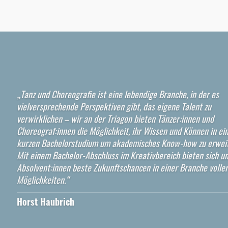
„Tanz und Choreografie ist eine lebendige Branche, in der es
vielversprechende Perspektiven gibt, das eigene Talent zu
verwirklichen – wir an der Triagon bieten Tänzer:innen und
Choreograf:innen die Möglichkeit, ihr Wissen und Können in e
kurzen Bachelorstudium um akademisches Know-how zu erweit
Mit einem Bachelor-Abschluss im Kreativbereich bieten sich u
Absolvent:innen beste Zukunftschancen in einer Branche voller
Möglichkeiten.“
Horst Haubrich