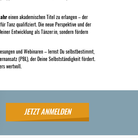
Jahr
einen akademischen Titel zu erlangen – der
ür Tanz qualifiziert. Die neue Perspektive und der
einer Entwicklung als Tänzer:in, sondern fördern
rlesungen und Webinaren – lernst Du selbstbestimmt,
Lernansatz (PBL), der Deine Selbstständigkeit fördert.
rs wertvoll.
JETZT ANMELDEN