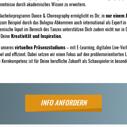
enntnisse durch akademisches Wissen zu erweitern.
Bachelorprogramm Dance & Choreography ermöglicht es Dir, in
nur einem 
zum Beispiel durch das Bologna-Abkommen auch international als Expert:in f
emische Input im Bereich des Tanzes unterstützen Dich zudem nicht nur in D
 Deine
Kreativität und Inspiration
.
 unseres
virtuellen Präsenzstudiums
– mit E-Learning, digitalen Live-Vo
bel und effizient. Dabei setzen wir einen Fokus auf den problemorientierten 
 Kernkompetenz ist für Deine berufliche Zukunft als Schauspieler:in besonde
INFO ANFORDERN