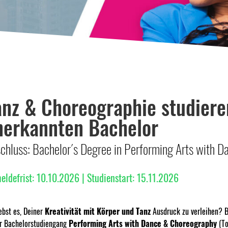
anz & Choreographie studiere
nerkannten Bachelor
chluss: Bachelor´s Degree in Performing Arts with
ldefrist:
​ 10.10.2026
|
Studienstart:
15.11.2026
ebst es, Deiner
Kreativität mit Körper und Tanz
Ausdruck zu verleihen? 
r Bachelorstudiengang
Performing Arts with Dance & Choreography
(To