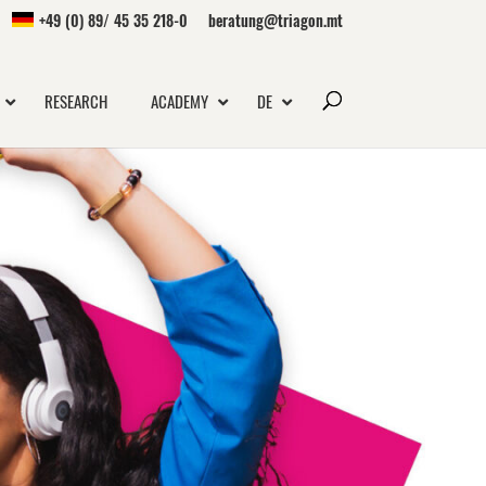
+49 (0) 89/ 45 35 218-0
beratung@triagon.mt
RESEARCH
ACADEMY
DE