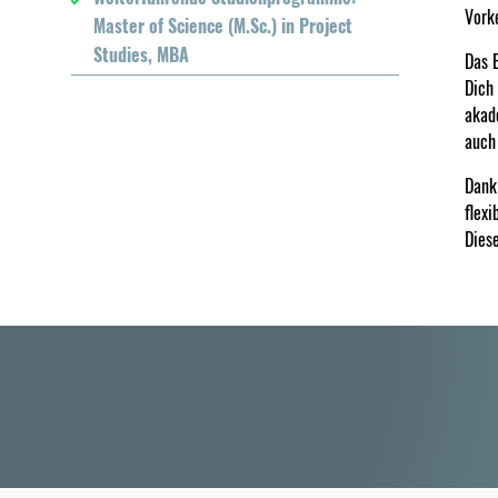
Vork
Master of Science (M.Sc.) in Project
Studies, MBA
Das 
Dich 
akad
auch
Dank
flexi
Diese