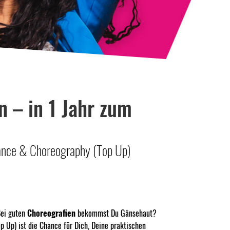
n – in 1 Jahr zum
 Dance & Choreography (Top Up)
Bei guten
Choreografien
bekommst Du Gänsehaut?
p Up) ist die Chance für Dich, Deine praktischen