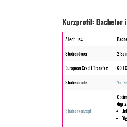
Kurzprofil: Bachelor
Abschluss:
Bache
Studiendauer:
2 Sem
European Credit Transfer:
60 EC
Studienmodell:
Vollz
Optim
digit
Studienkonzept
:
On
Dig