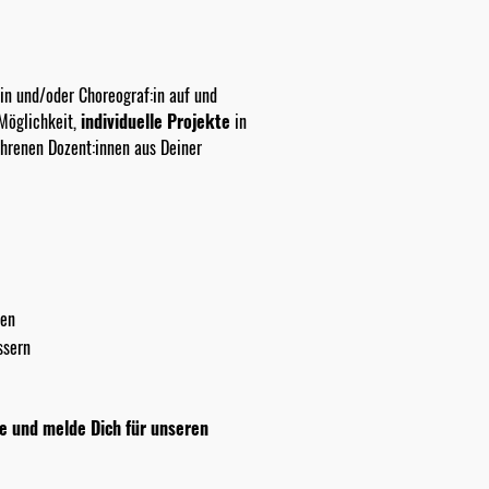
in und/oder Choreograf:in auf und
Möglichkeit,
individuelle Projekte
in
hrenen Dozent:innen aus Deiner
ten
ssern
e und melde Dich für unseren