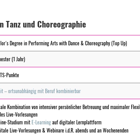
 in Tanz und Choreographie
lor´s Degree in Performing Arts with Dance & Choreography (Top Up)
ester (1 Jahr)
TS-Punkte
eit – ortsunabhängig mit Beruf kombinierbar
ale Kombination von intensiver persönlicher Betreuung und maximaler Flexib
ales Live-Vorlesungen
line-Studium mit
E-Learning
auf digitaler Lernplattform
itale Live-Vorlesungen & Webinare i.d.R. abends und an Wochenenden